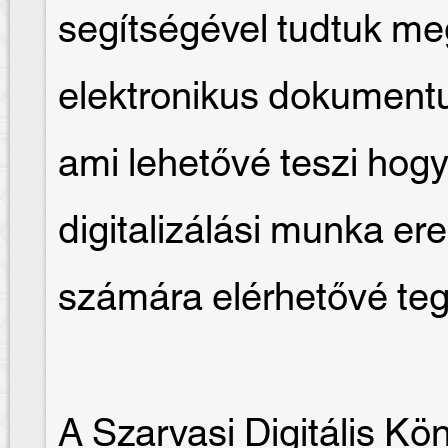
segítségével tudtuk me
elektronikus dokument
ami lehetővé teszi hogy
digitalizálási munka e
számára elérhetővé te
A Szarvasi Digitális Kö