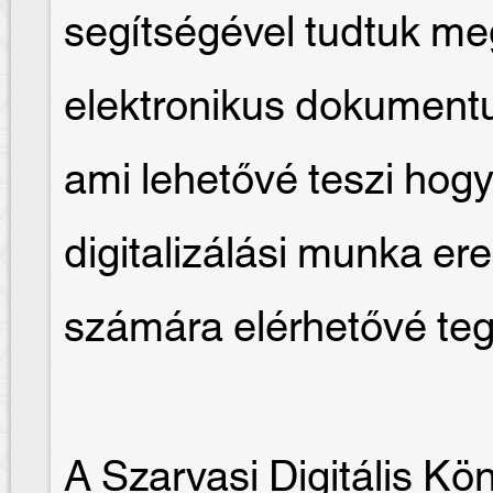
segítségével tudtuk me
elektronikus dokument
ami lehetővé teszi hogy
digitalizálási munka e
számára elérhetővé te
A Szarvasi Digitális Kö