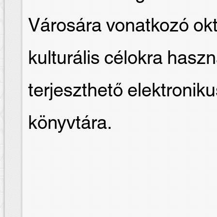
Városára vonatkozó okt
kulturális célokra hasz
terjeszthető elektron
könyvtára.