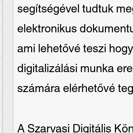
segítségével tudtuk me
elektronikus dokument
ami lehetővé teszi hogy
digitalizálási munka e
számára elérhetővé te
A Szarvasi Digitális Kö