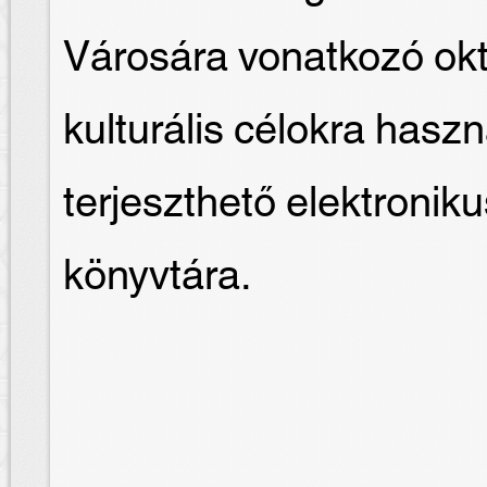
Városára vonatkozó okt
kulturális célokra hasz
terjeszthető elektron
könyvtára.