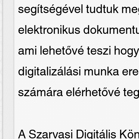
segítségével tudtuk me
elektronikus dokument
ami lehetővé teszi hogy
digitalizálási munka e
számára elérhetővé te
A Szarvasi Digitális Kö