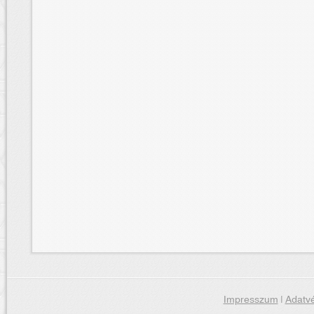
Impresszum
|
Adatvé