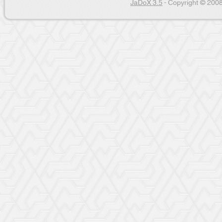
JaDoX 3.5
- Copyright © 2008