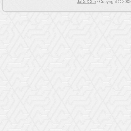
JaDoX 3.5
- Copyright © 2008