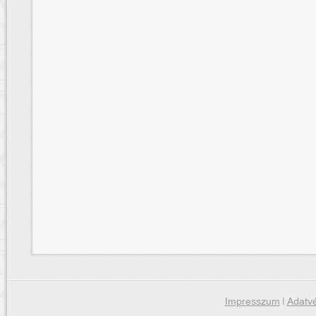
Impresszum
|
Adatvé