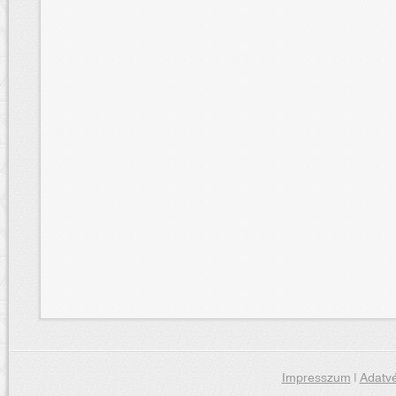
Impresszum
|
Adatvé