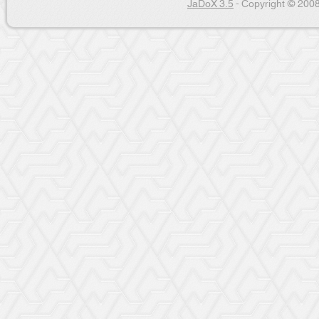
JaDoX 3.5
- Copyright © 2008