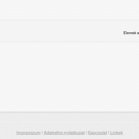
Elemek s
Impresszum
|
Adatvélmi nyilatkozat
|
Kapcsolat
|
Linkek