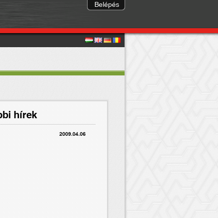
Belépés
bi hírek
2009.04.06