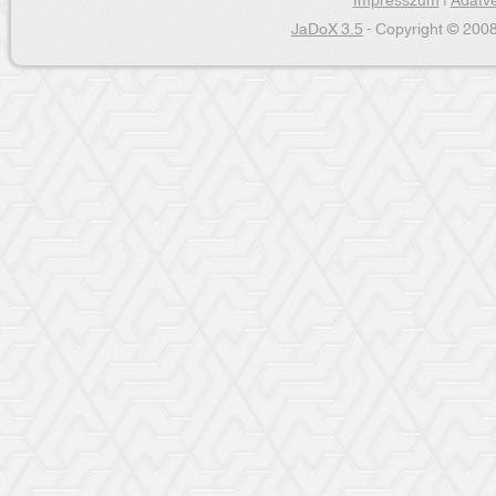
Impresszum
|
Adatvé
JaDoX 3.5
- Copyright © 2008