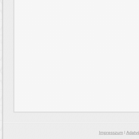
Impresszum
|
Adatvé