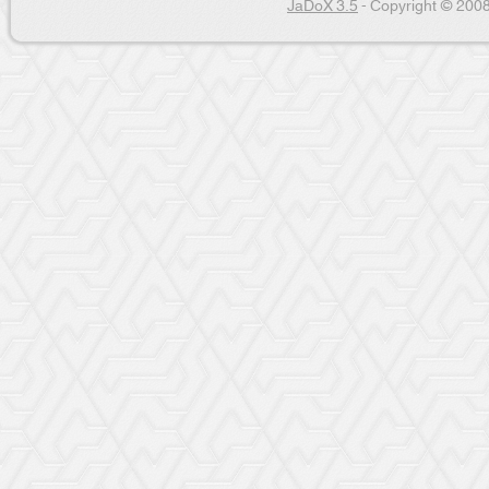
JaDoX 3.5
- Copyright © 2008