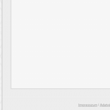
Impresszum
|
Adatvé