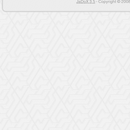
JaDoX 3.5
- Copyright © 2008