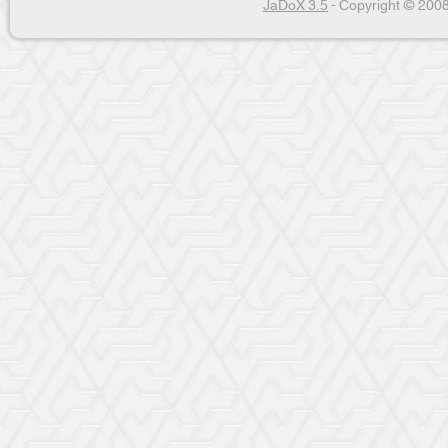
JaDoX 3.5
- Copyright © 2008