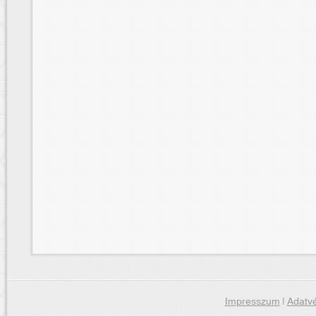
Impresszum
|
Adatvé