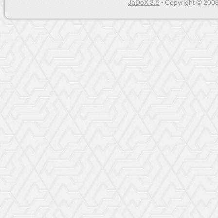
JaDoX 3.5
- Copyright © 2008