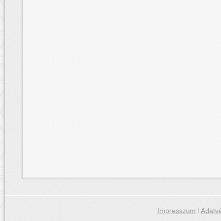
Impresszum
|
Adatvé