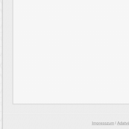
Impresszum
|
Adatvé