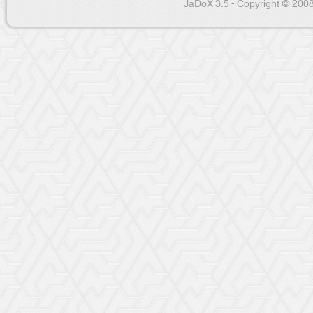
JaDoX 3.5
- Copyright © 2008