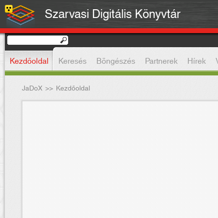
Szarvasi Digitális Könyvtár
Kezdőoldal
Keresés
Böngészés
Partnerek
Hírek
JaDoX
>>
Kezdőoldal