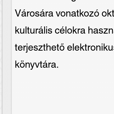
Városára vonatkozó okt
kulturális célokra hasz
terjeszthető elektron
könyvtára.