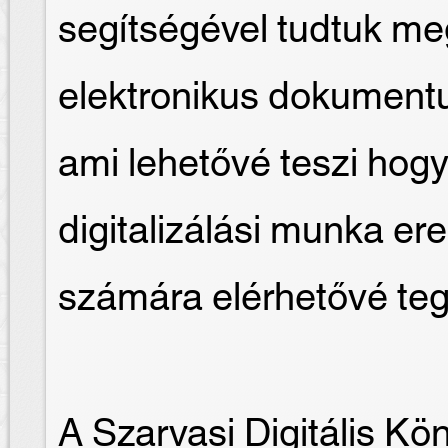
segítségével tudtuk me
elektronikus dokument
ami lehetővé teszi hogy
digitalizálási munka e
számára elérhetővé te
A Szarvasi Digitális Kö