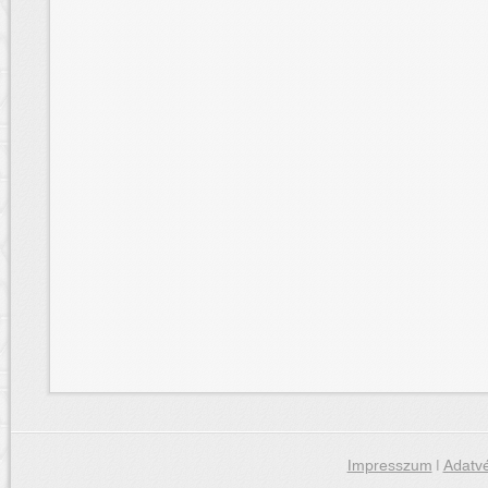
Impresszum
|
Adatvé