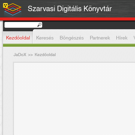
Szarvasi Digitális Könyvtár
Kezdőoldal
Keresés
Böngészés
Partnerek
Hírek
JaDoX
>>
Kezdőoldal