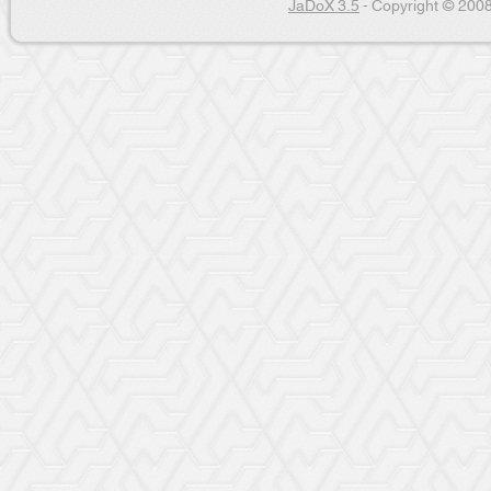
JaDoX 3.5
- Copyright © 2008