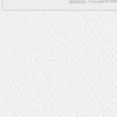
JaDoX 3.5
- Copyright © 2008