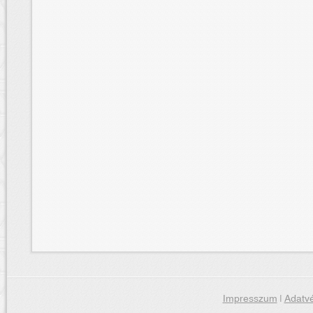
Impresszum
|
Adatvé