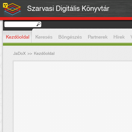
Szarvasi Digitális Könyvtár
Kezdőoldal
Keresés
Böngészés
Partnerek
Hírek
JaDoX
>>
Kezdőoldal