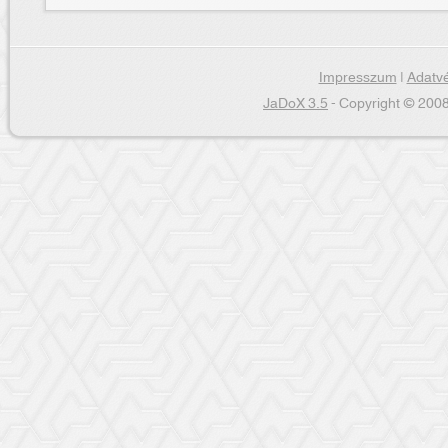
Impresszum
|
Adatvé
JaDoX 3.5
- Copyright © 2008