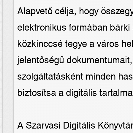
Alapvető célja, hogy összeg
elektronikus formában bárki
közkinccsé tegye a város hel
jelentőségű dokumentumait,
szolgáltatásként minden has
biztosítsa a digitális tartal
A Szarvasi Digitális Könyvtá