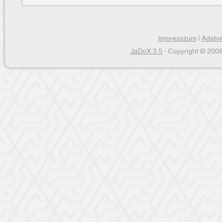
Impresszum
|
Adatvé
JaDoX 3.5
- Copyright © 2008