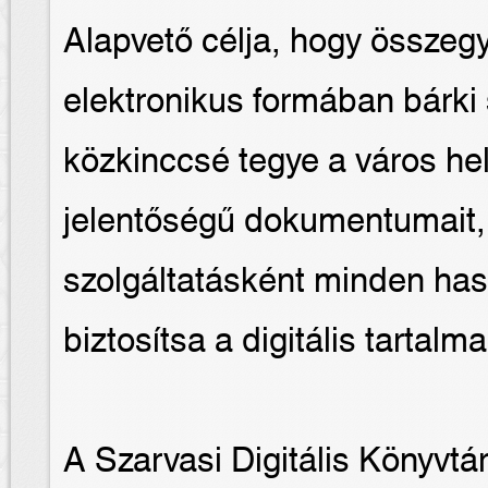
Alapvető célja, hogy összeg
elektronikus formában bárki
közkinccsé tegye a város hel
jelentőségű dokumentumait,
szolgáltatásként minden has
biztosítsa a digitális tartal
A Szarvasi Digitális Könyvtá