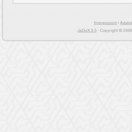
Impresszum
|
Adatvé
JaDoX 3.5
- Copyright © 2008