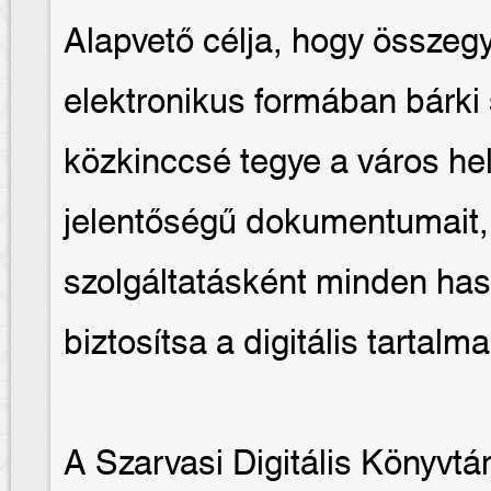
Alapvető célja, hogy összeg
elektronikus formában bárki
közkinccsé tegye a város hel
jelentőségű dokumentumait,
szolgáltatásként minden has
biztosítsa a digitális tartal
A Szarvasi Digitális Könyvtá