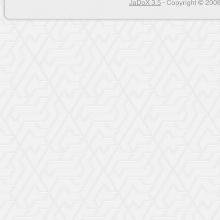
JaDoX 3.5
- Copyright © 2008