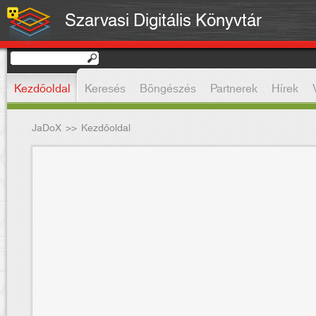
Szarvasi Digitális Könyvtár
Kezdőoldal
Keresés
Böngészés
Partnerek
Hírek
JaDoX
>>
Kezdőoldal