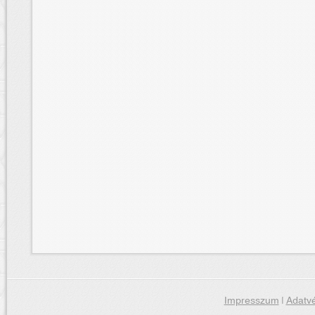
Impresszum
|
Adatvé