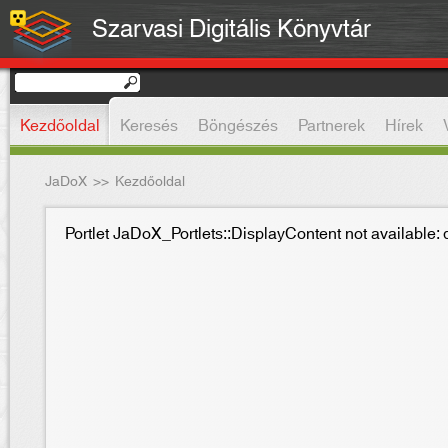
Szarvasi Digitális Könyvtár
Kezdőoldal
Keresés
Böngészés
Partnerek
Hírek
JaDoX
>>
Kezdőoldal
Portlet JaDoX_Portlets::DisplayContent not available