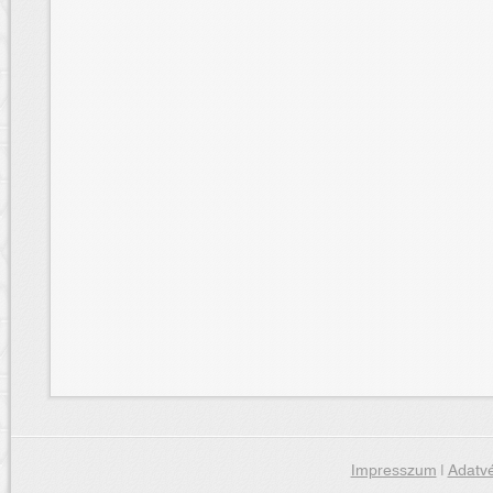
Impresszum
|
Adatvé