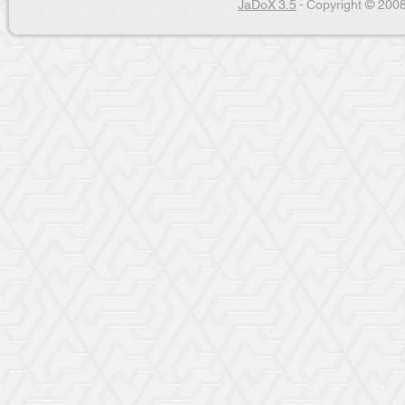
JaDoX 3.5
- Copyright © 2008