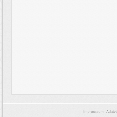
Impresszum
|
Adatvé