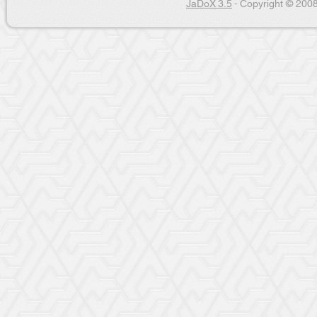
JaDoX 3.5
- Copyright © 2008