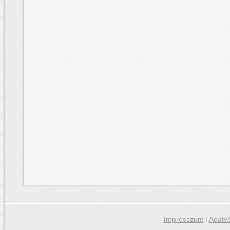
Impresszum
|
Adatvé