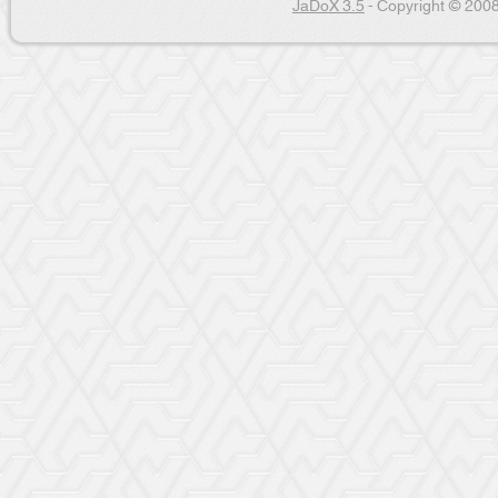
JaDoX 3.5
- Copyright © 2008