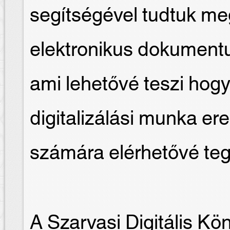
segítségével tudtuk me
elektronikus dokument
ami lehetővé teszi hogy
digitalizálási munka e
számára elérhetővé te
A Szarvasi Digitális Kö