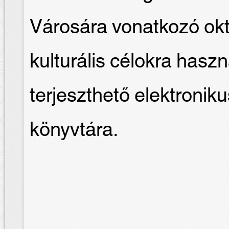
Városára vonatkozó okt
kulturális célokra hasz
terjeszthető elektron
könyvtára.