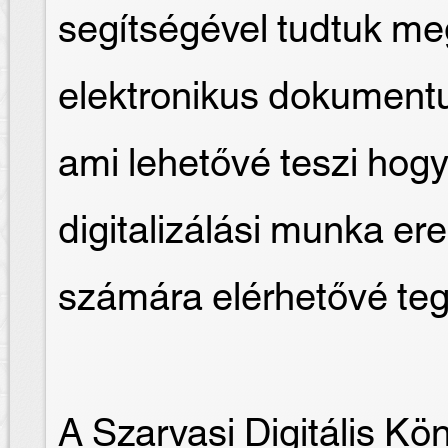
segítségével tudtuk me
elektronikus dokument
ami lehetővé teszi hogy
digitalizálási munka e
számára elérhetővé te
A Szarvasi Digitális Kö