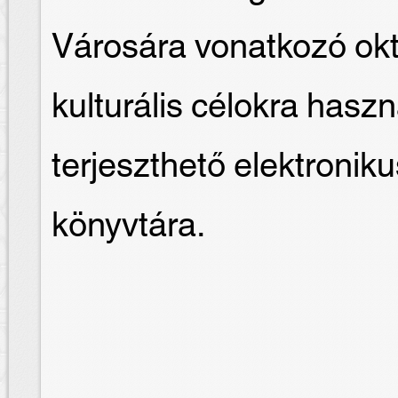
Városára vonatkozó okt
kulturális célokra hasz
terjeszthető elektron
könyvtára.