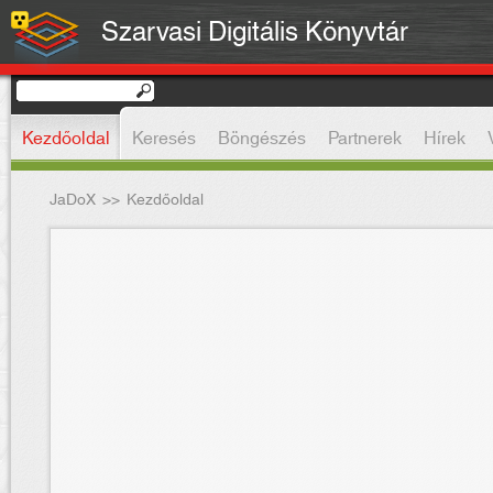
Szarvasi Digitális Könyvtár
Kezdőoldal
Keresés
Böngészés
Partnerek
Hírek
JaDoX
>>
Kezdőoldal