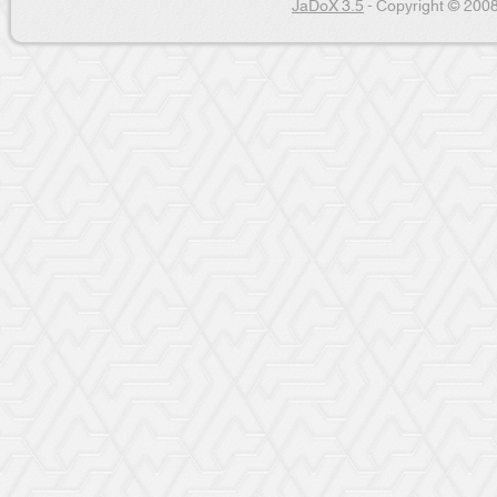
JaDoX 3.5
- Copyright © 2008