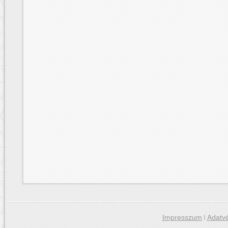
Impresszum
|
Adatvé