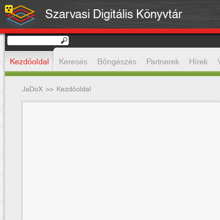
Szarvasi Digitális Könyvtár
Kezdőoldal
Keresés
Böngészés
Partnerek
Hírek
JaDoX
>>
Kezdőoldal