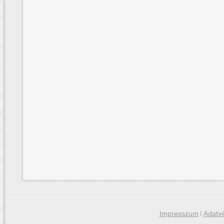
Impresszum
|
Adatvé