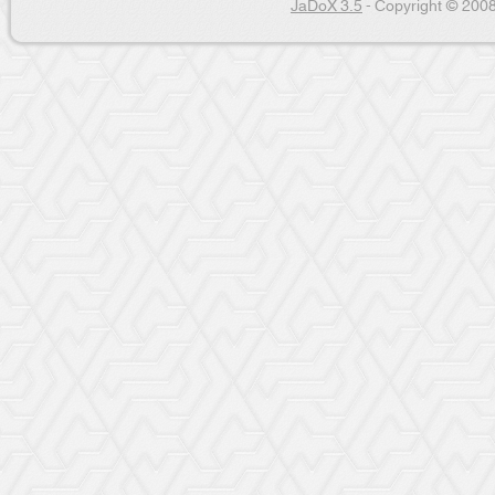
JaDoX 3.5
- Copyright © 2008