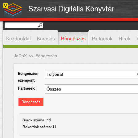
Szarvasi Digitális Könyvtár
Kezdőoldal
Keresés
Böngészés
Partnerek
Hírek
JaDoX
>>
Böngészés
Böngészési
szempont:
Partnerek:
Böngészés
Sorok száma:
11
Rekordok száma:
11