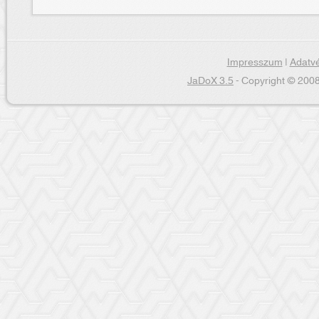
Impresszum
|
Adatvé
JaDoX 3.5
- Copyright © 2008