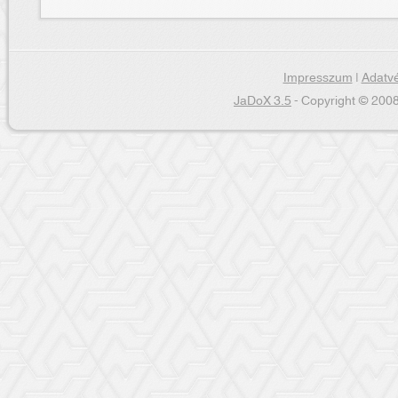
Impresszum
|
Adatvé
JaDoX 3.5
- Copyright © 2008