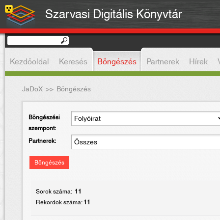
Szarvasi Digitális Könyvtár
Kezdőoldal
Keresés
Böngészés
Partnerek
Hírek
JaDoX
>>
Böngészés
Böngészési
szempont:
Partnerek:
Böngészés
Sorok száma:
11
Rekordok száma:
11