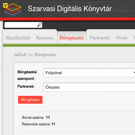
Szarvasi Digitális Könyvtár
Kezdőoldal
Keresés
Böngészés
Partnerek
Hírek
JaDoX
>>
Böngészés
Böngészési
szempont:
Partnerek:
Böngészés
Sorok száma:
11
Rekordok száma:
11