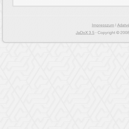
Impresszum
|
Adatvé
JaDoX 3.5
- Copyright © 2008