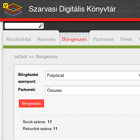
Szarvasi Digitális Könyvtár
Kezdőoldal
Keresés
Böngészés
Partnerek
Hírek
JaDoX
>>
Böngészés
Böngészési
szempont:
Partnerek:
Böngészés
Sorok száma:
11
Rekordok száma:
11