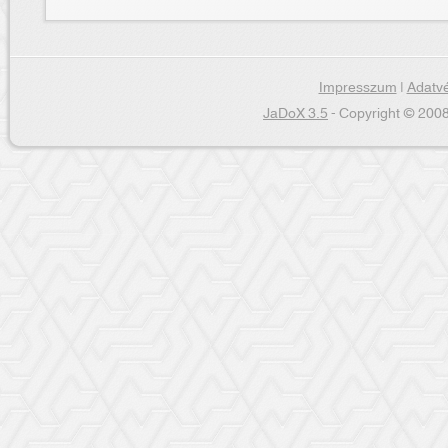
Impresszum
|
Adatvé
JaDoX 3.5
- Copyright © 2008