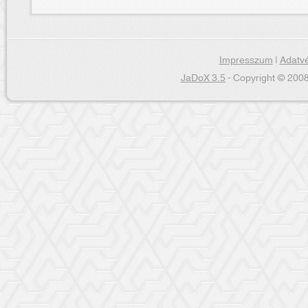
Impresszum
|
Adatvé
JaDoX 3.5
- Copyright © 2008