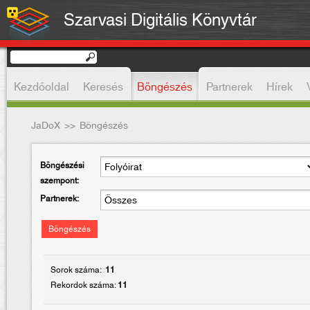
Szarvasi Digitális Könyvtár
Kezdőoldal
Keresés
Böngészés
Partnerek
Hírek
JaDoX
>>
Böngészés
Böngészési
szempont:
Partnerek:
Böngészés
Sorok száma:
11
Rekordok száma:
11