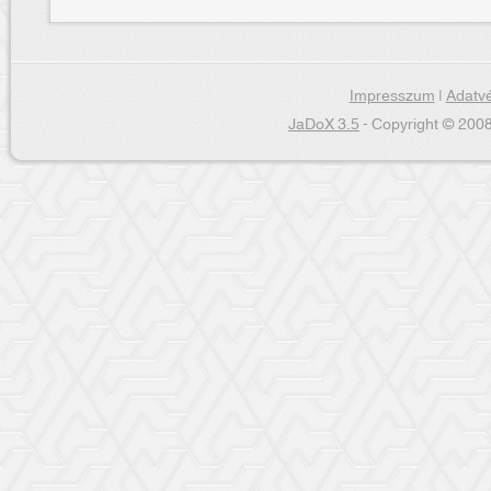
Impresszum
|
Adatvé
JaDoX 3.5
- Copyright © 2008