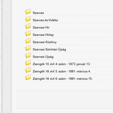
Szarvas
Szarvas és Vidéke
Szarvasi Hír
Szarvasi Hírlap
Szarvasi Közlöny
Szarvasi Színházi Újság
Szarvasi Újság
Zsengék 10. évf. 4. szám - 1873. január 13.
Zsengék 18. évf. 5. szám - 1881. március 4.
Zsengék 18. évf. 6. szám - 1881. március 15.