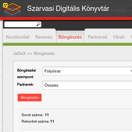
Szarvasi Digitális Könyvtár
Kezdőoldal
Keresés
Böngészés
Partnerek
Hírek
JaDoX
>>
Böngészés
Böngészési
szempont:
Partnerek:
Böngészés
Sorok száma:
11
Rekordok száma:
11