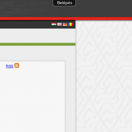
Belépés
RSS