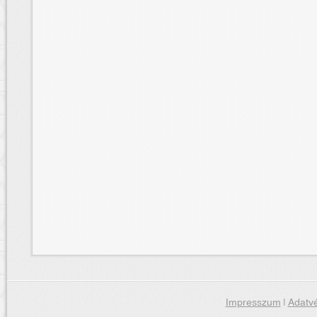
Impresszum
|
Adatvé