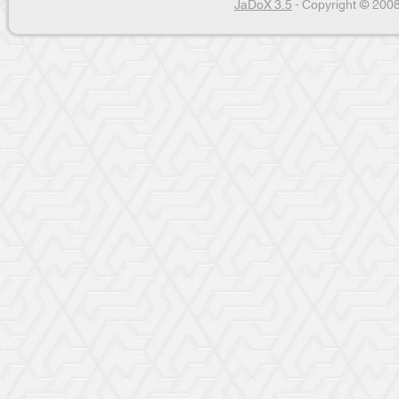
JaDoX 3.5
- Copyright © 2008