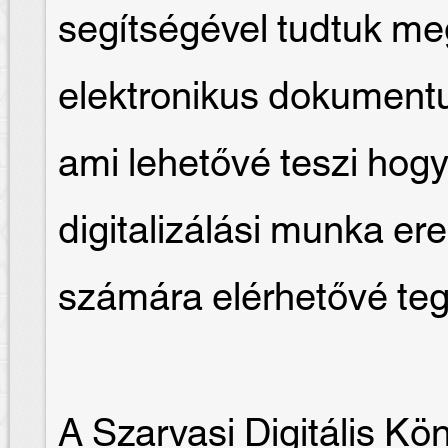
segítségével tudtuk me
elektronikus dokument
ami lehetővé teszi hogy
digitalizálási munka e
számára elérhetővé te
A Szarvasi Digitális Kö