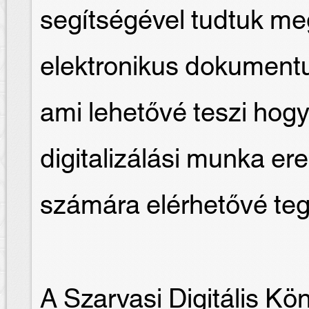
segítségével tudtuk me
elektronikus dokument
ami lehetővé teszi hogy
digitalizálási munka e
számára elérhetővé te
A Szarvasi Digitális Kö