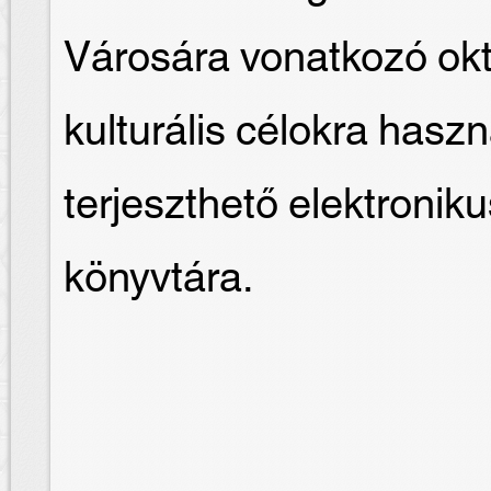
Városára vonatkozó okt
kulturális célokra hasz
terjeszthető elektron
könyvtára.