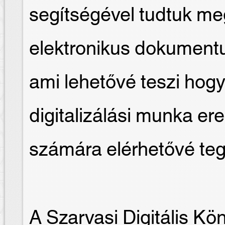
segítségével tudtuk me
elektronikus dokument
ami lehetővé teszi hogy
digitalizálási munka e
számára elérhetővé te
A Szarvasi Digitális Kö