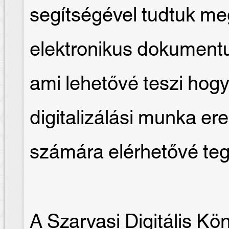
segítségével tudtuk me
elektronikus dokument
ami lehetővé teszi hogy
digitalizálási munka e
számára elérhetővé te
A Szarvasi Digitális Kö