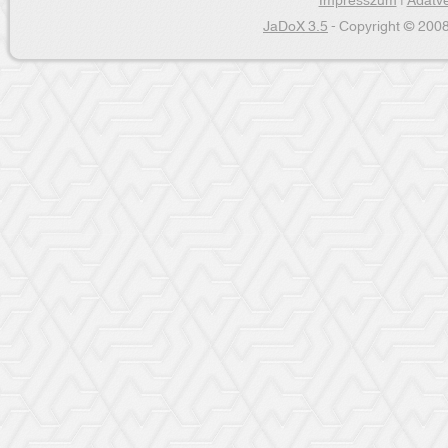
Impresszum
|
Adatvé
JaDoX 3.5
- Copyright © 2008