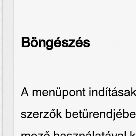
Böngészés
A menüpont indításak
szerzők betürendjébe