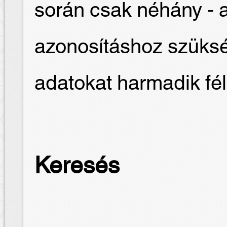
során csak néhány - 
azonosításhoz szüksé
adatokat harmadik fé
Keresés