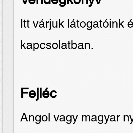
Vendégkönyv
Itt várjuk látogatóink 
kapcsolatban.
Fejléc
Angol vagy magyar nye