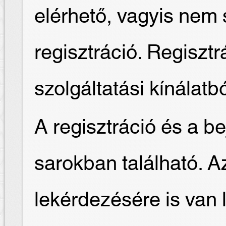
elérhető, vagyis nem
regisztráció. Regisztr
szolgáltatási kínálatb
A regisztráció és a be
sarokban található. Az 
lekérdezésére is van 