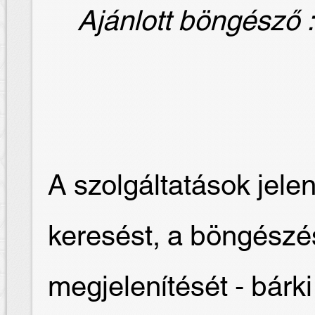
Ajánlott böngésző : 
A szolgáltatások jelen
keresést, a böngész
megjelenítését - bár