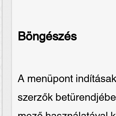
Böngészés
A menüpont indításak
szerzők betürendjébe