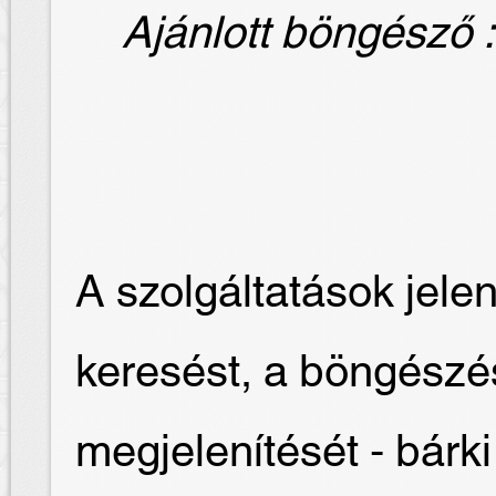
Ajánlott böngésző : 
A szolgáltatások jelen
keresést, a böngész
megjelenítését - bár