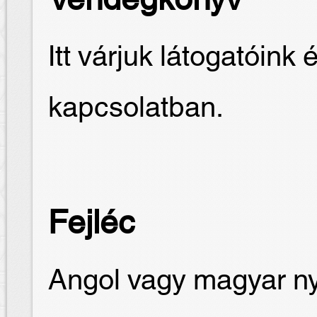
Vendégkönyv
Itt várjuk látogatóink 
kapcsolatban.
Fejléc
Angol vagy magyar nye