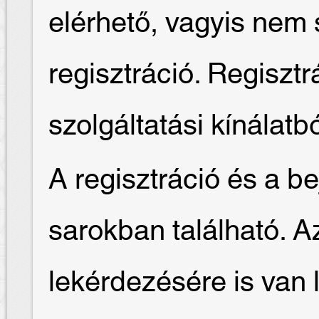
elérhető, vagyis nem
regisztráció. Regisztr
szolgáltatási kínálatb
A regisztráció és a be
sarokban található. Az 
lekérdezésére is van 