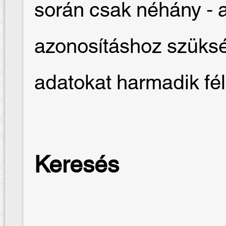
során csak néhány - 
azonosításhoz szüksé
adatokat harmadik fé
Keresés