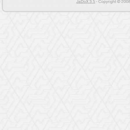
JaDoX 3.5
- Copyright © 2008