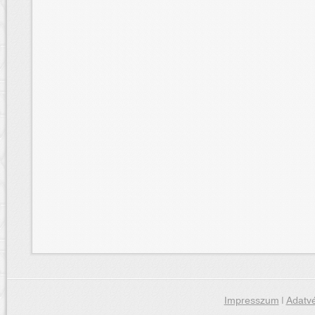
Impresszum
|
Adatvé