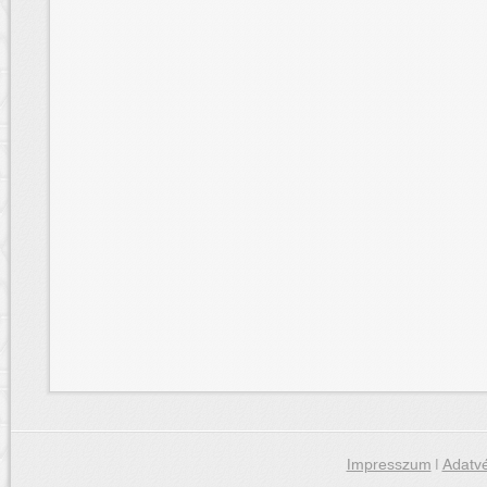
Impresszum
|
Adatvé