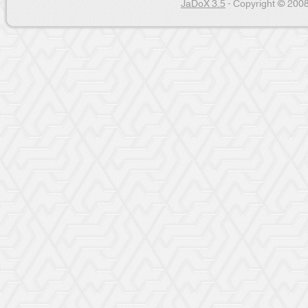
JaDoX 3.5
- Copyright © 2008