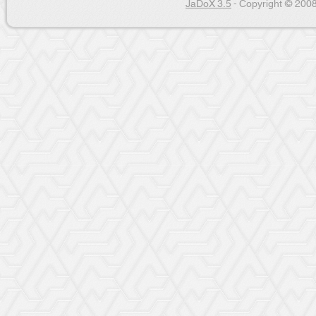
JaDoX 3.5
- Copyright © 2008