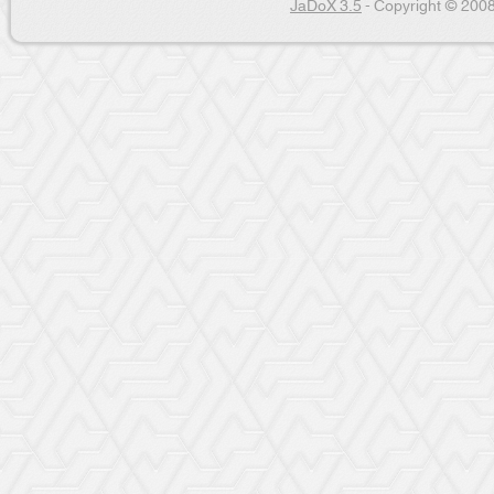
JaDoX 3.5
- Copyright © 2008