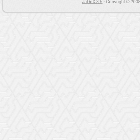
JaDoX 3.5
- Copyright © 2008