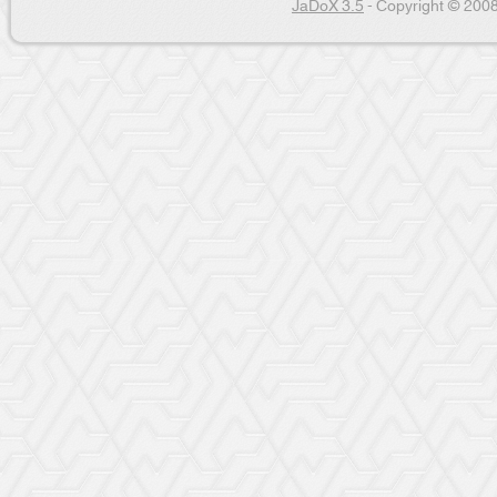
JaDoX 3.5
- Copyright © 2008